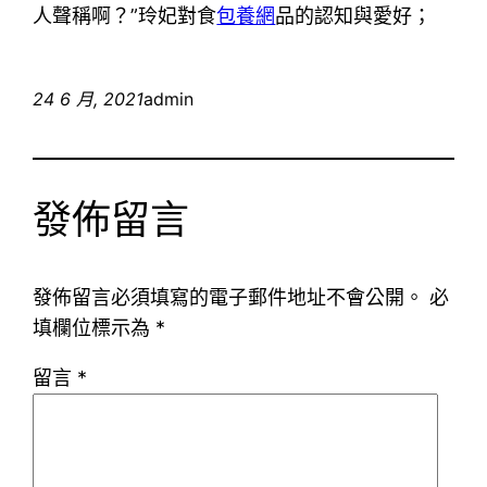
人聲稱啊？”玲妃對食
包養網
品的認知與愛好；
24 6 月, 2021
admin
發佈留言
發佈留言必須填寫的電子郵件地址不會公開。
必
填欄位標示為
*
留言
*