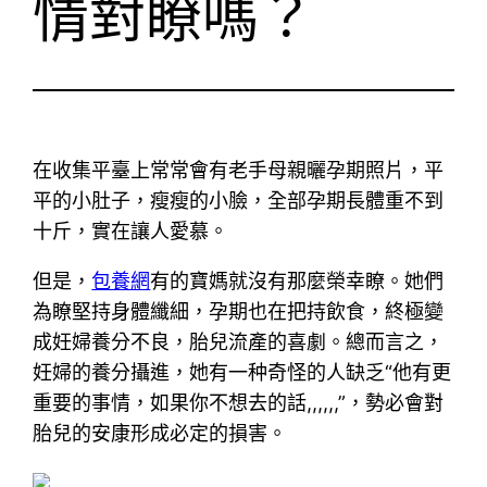
情對瞭嗎？
在收集平臺上常常會有老手母親曬孕期照片，平
平的小肚子，瘦瘦的小臉，全部孕期長體重不到
十斤，實在讓人愛慕。
但是，
包養網
有的寶媽就沒有那麼榮幸瞭。她們
為瞭堅持身體纖細，孕期也在把持飲食，終極變
成妊婦養分不良，胎兒流產的喜劇。總而言之，
妊婦的養分攝進，她有一种奇怪的人缺乏“他有更
重要的事情，如果你不想去的話,,,,,,”，勢必會對
胎兒的安康形成必定的損害。