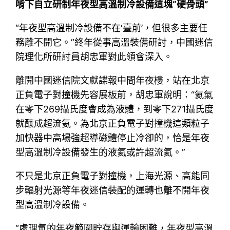
啃下自立研制年夜型高溫制冷設備這塊“硬骨頭”
“年夜型高溫制冷設備不在‘臺前’，但很多主要任
務離不開它。”終年從事高溫裝備研討，中國迷信
院理化所研討員胡忠軍對此領會深入。
離開中國迷信院文獻諜報中間年夜樓，站在北京
正負電子對撞機先容展板前，胡忠軍說明：“氦氣
在零下269攝氏度會成為液體，到零下271攝氏度
就釀成超流氦。為北京正負電子對撞機這類粒子
加快器中高場強超導磁體停止冷卻的，恰是年夜
型高溫制冷設備發生的液氦或許超流氦。”
不只是北京正負電子對撞機，上海光源、高能同
步輻射光源等年夜迷信裝配的運轉也離不開年夜
型高溫制冷設備。
“處理氫的年夜範圍貯存與運輸困難，年夜型高溫