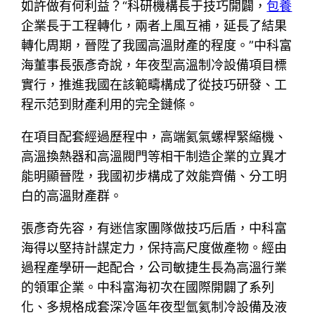
如許做有何利益？“科研機構長于技巧開闢，
包養
企業長于工程轉化，兩者上風互補，延長了結果
轉化周期，晉陞了我國高溫財產的程度。”中科富
海董事長張彥奇說，年夜型高溫制冷設備項目標
實行，推進我國在該範疇構成了從技巧研發、工
程示范到財產利用的完全鏈條。
在項目配套經過歷程中，高端氦氣螺桿緊縮機、
高溫換熱器和高溫閥門等相干制造企業的立異才
能明顯晉陞，我國初步構成了效能齊備、分工明
白的高溫財產群。
張彥奇先容，有迷信家團隊做技巧后盾，中科富
海得以堅持計謀定力，保持高尺度做產物。經由
過程產學研一起配合，公司敏捷生長為高溫行業
的領軍企業。中科富海初次在國際開闢了系列
化、多規格成套深冷區年夜型氫氦制冷設備及液