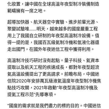
化妝置，讓中國在全球高溫年夜型制冷裝備制造
範疇擁有一席之地。
超導加快器、航天器空中實驗、進步前輩光源、
聚變試驗堆……明天，越來越多的國度嚴重工程
用上了我國自立研制的年夜型高溫制冷設備。值
得一提的是，我國百瓦級氦制冷機和氫液化器還
走出國門，在國外年夜迷信工程中獲得利用。
高溫制冷技巧研討沒有起點。量子科技、氦資本
提取以及航天工程的疾速成長，都對年夜型超流
氦高溫設備提出了更高請求。前瞻布局，中國迷
信院2020年安排萬瓦級液氦溫度年夜型制冷機焦
點技巧攻關，2021年啟動“年夜型高溫制冷機及
提氦工程示范”先導專項。
“國度的需求就是我們盡力的標的目的。中國迷信