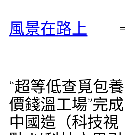
跳
至
風景在路上
主
要
內
容
“超等低查覓包養
價錢溫工場”完成
中國造（科技視