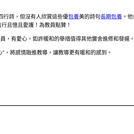
四行詩，但沒有人欣賞這些優
包養
美的詩句
長期包養
。他
且行且憶且愛護！為教員點贊！
導員，有愛心，如許暖和的舉措值得其他黌舍進修和發揚
關心”，將感情融進教導，讓教導更有暖和的感到。