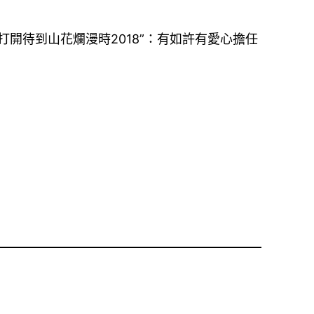
打開待到山花爛漫時2018”：有如許有愛心擔任
。