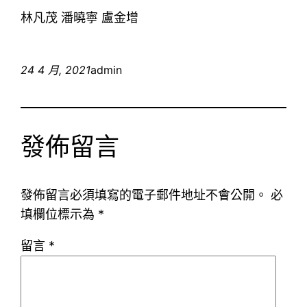
林凡茂 潘曉寧 盧金增
24 4 月, 2021
admin
發佈留言
發佈留言必須填寫的電子郵件地址不會公開。
必
填欄位標示為
*
留言
*