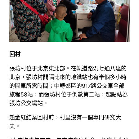
回村
張坊村位于北京東北部。在軌道路況七通八達的
北京，張坊村間隔比來的地鐵站也有半個多小時
的開車所需時間；中轉郊區的917路公交車全部
旅程58站，而張坊村位于倒數第二站，起點站為
張坊公交場站。
趙金紅結業回村前，村里沒有一個專門研究大
夫。