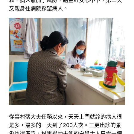
救，病人離開了風險，趙金紅安心不下，第二天
又親身往病院探望病人。
從事村落大夫任務以來，天天上門就診的病人很
是多，最多的一天到了200人次。三更出診的景
象也很廣泛，村里舉動未便的白叟大人只需一個