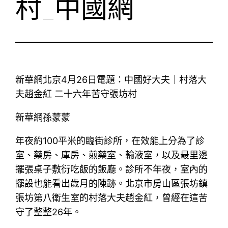
村_中國網
新華網北京4月26日電題：中國好大夫｜村落大
夫趙金紅 二十六年苦守張坊村
新華網孫蒙蒙
年夜約100平米的臨街診所，在效能上分為了診
室、藥房、庫房、煎藥室、輸液室，以及最里邊
擺張桌子敷衍吃飯的飯廳。診所不年夜，室內的
擺設也能看出歲月的陳跡。北京市房山區張坊鎮
張坊第八衛生室的村落大夫趙金紅，曾經在這苦
守了整整26年。