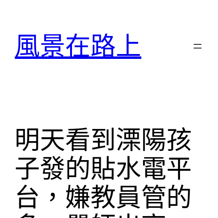
跳
至
風景在路上
主
要
內
容
明天看到溧陽孩
子發的貼水電平
台，嫌教員管的