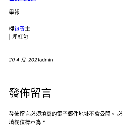
舉報 |
樓
包養
主
|
埋紅包
20 4 月, 2021
admin
發佈留言
發佈留言必須填寫的電子郵件地址不會公開。
必
填欄位標示為
*