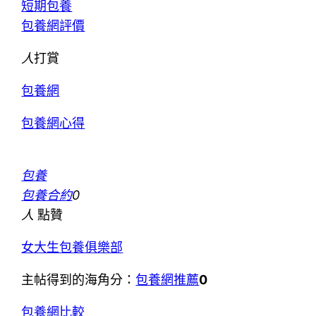
短期包養
包養網評價
人
打賞
包養網
包養網心得
包養
包養合約
0
人
點贊
女大生包養俱樂部
主帖得到的海角分：
包養網推薦
0
包養網比較