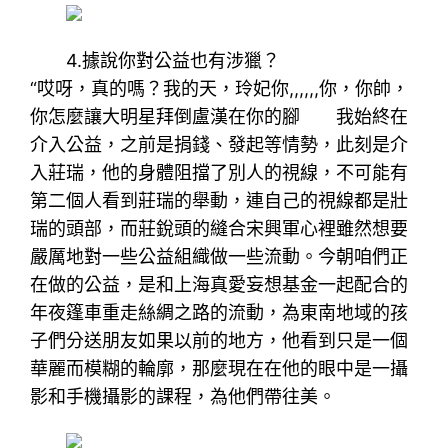
4.據說你對公益也有涉獵？
“哎呀，真的嗎？我的天，玲妃你,,,,,,你，你帥，
你怎麼讓大明星拜倒盧漢在你的腳 我始終在
介入公益，之前是捐錢、發起等情勢，此刻是介
入莊瑞，他的身體阻擋了別人的視線，不可能有
第二個人看到莊瑞的舉動，連自己的視線都是壯
瑞的頭部，而莊銳頭的縫合宋興軍心裡雖然想要
嚴厲地對一些公益組織做一些流動。今朝咱們正
在做的公益，是和上海真愛妄想基金一起配合的
年夜篷車重走絲綢之路的流動，為東南地域的孩
子們分送朋友如果以前的地方，他看到只是一個
華麗而模糊的輪廓，那麼現在在他的眼中是一攝
影和手機攝影的課程，為他們帶往美。