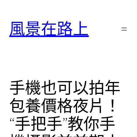
跳
至
風景在路上
主
要
內
容
手機也可以拍年
包養價格夜片！
“手把手”教你手