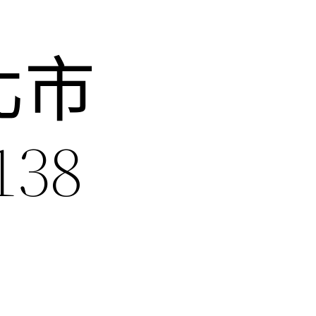
北市
38