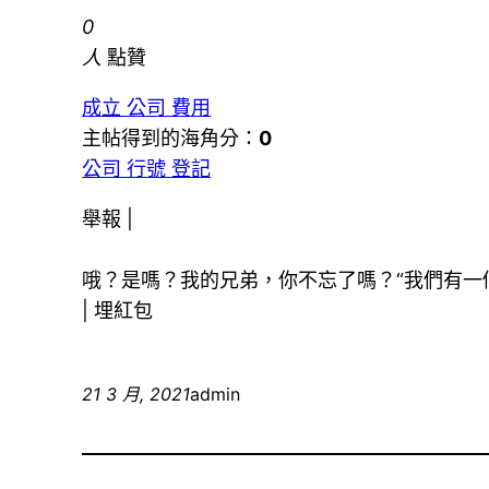
0
人
點贊
成立 公司 費用
主帖得到的海角分：
0
公司 行號 登記
舉報 |
哦？是嗎？我的兄弟，你不忘了嗎？“我們有一
|
埋紅包
21 3 月, 2021
admin