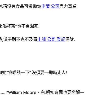
上冰箱沒有食品可激勵你
申請 公司
盡力事業.
來喝杯茶”也不會渴死.
險,漢子則不克不及買
申請 公司 登記
保險.
她”會晤談一下”,沒須要—即時走人!
illiam Moore，完:明知有罪也要辯解—