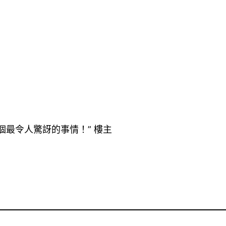
個最令人驚訝的事情！” 樓主