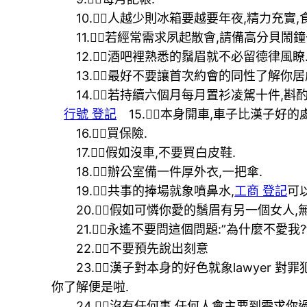
10.人越少則冰箱要越要年夜,精力充實,食
11.若經常需求夙起散會,請備高分貝鬧鐘
12.酒吧裡熟悉的鬚眉就不必留德律風瞭
13.最好不要讓首次約會的同性了解你居處
14.若持續六個月每月置衫凌駕十件,斟酌
行號 登記
15.本身開車,車子比漢子好
16.買保險.
17.假如沒車,不要買白皮鞋.
18.辦公室備一件厚外衣,一把傘.
19.共事的捧場就象噴鼻水,
工商 登記
可
20.假如可憐你愛的鬚眉有另一個女人,無
21.永遙不要問這個問題:”為什麼不愛我?
22.不要預先說出刻意
23.漢子對本身的好色就象lawyer 對罪
你了解便是啦.
24.沒有任何事,任何人會主要到需求你過