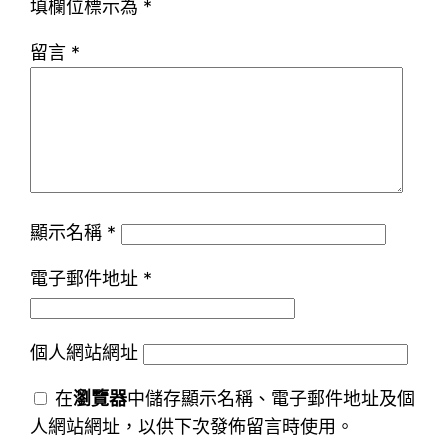
填欄位標示為
*
留言
*
顯示名稱
*
電子郵件地址
*
個人網站網址
在
瀏覽器
中儲存顯示名稱、電子郵件地址及個
人網站網址，以供下次發佈留言時使用。