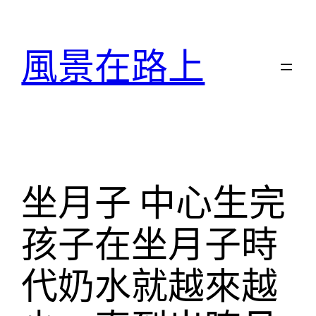
跳
至
風景在路上
主
要
內
容
坐月子 中心生完
孩子在坐月子時
代奶水就越來越