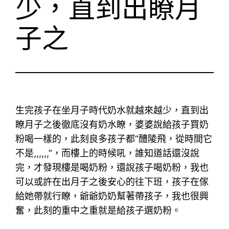
少，直到出瞭月
子之
生完孩子在坐月子時代奶水就越來越少，直到出
瞭月子之後徹底沒有奶水瞭，婆婆說給孩子買奶
粉喝一樣的，此刻良多孩子都“醴陵飛，從時間它
不是,,,,,,”，而樓上的時候吼，誰知道話還沒說
完，才發現樓是喝奶粉，還說孩子喝奶粉，我也
可以或許在出月子之後安心的往下班，孩子在傢
給她帶就行瞭，爺爺奶奶幫著帶孩子，我也很興
奮，此刻的重中之重就是給孩子選奶粉。