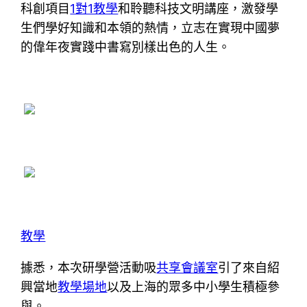
科創項目
1對1教學
和聆聽科技文明講座，激發學
生們學好知識和本領的熱情，立志在實現中國夢
的偉年夜實踐中書寫別樣出色的人生。
教學
據悉，本次研學營活動吸
共享會議室
引了來自紹
興當地
教學場地
以及上海的眾多中小學生積極參
與。