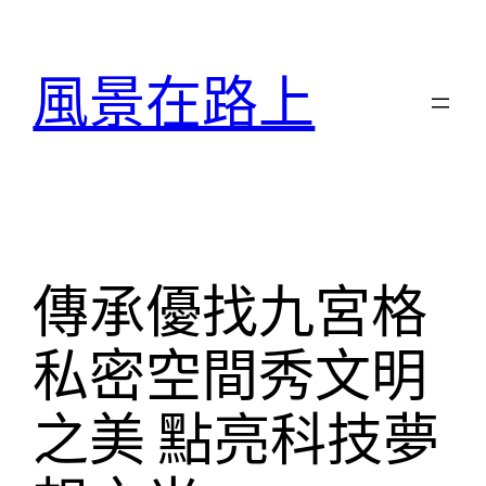
跳
至
風景在路上
主
要
內
容
傳承優找九宮格
私密空間秀文明
之美 點亮科技夢