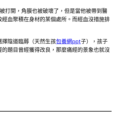
被打開，角膜也被破壞了，但是當他被帶到醫
致經血聚積在身材的某個處所。而經血沒措施排
選擇陰道臨蓐（天然生孩
包養網ppt
子），孩子
經的題目曾經獲得改良，那麼痛經的景象也就沒