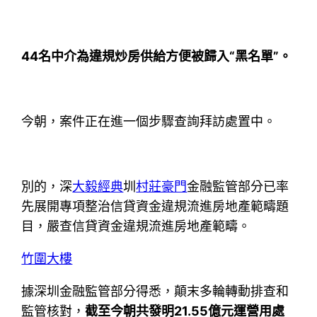
44名中介為違規炒房供給方便被歸入“黑名單”。
今朝，案件正在進一個步驟查詢拜訪處置中。
別的，深
大毅經典
圳
村莊豪門
金融監管部分已率
先展開專項整治信貸資金違規流進房地產範疇題
目，嚴查信貸資金違規流進房地產範疇。
竹圍大樓
據深圳金融監管部分得悉，顛末多輪轉動排查和
監管核對，
截至今朝共發明21.55億元運營用處