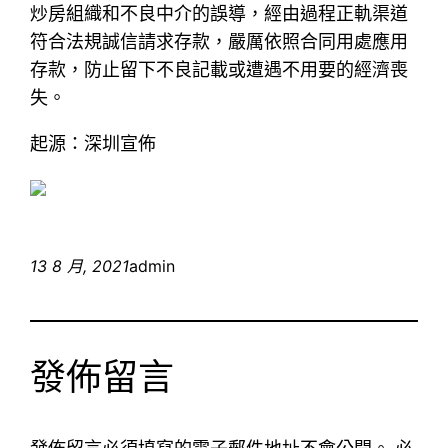
炒房組織和不良中介的誤導，經由過程正軌渠道
符合法規誠信請求存款，嚴厲依照合同用處應用
存款，防止留下不良記載或遭遇不用要的經濟喪
失。
起源：深圳宣佈
13 8 月, 2021
admin
發佈留言