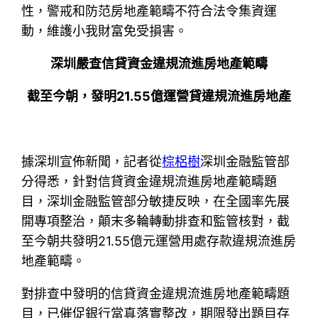
性，警戒和防范房地產範疇不符合法令集資運
動，維護小我財富免受損害。
深圳嚴查信貸資金違規流進房地產範疇
截至今朝，發明21.55億運營貸違規流進房地產
據深圳宣佈新聞，記者從
棕梠樹
深圳金融監管部
分得悉，針對信貸資金違規流進房地產範疇題
目，深圳金融監管部分敏捷反映，在全國率先展
開專項整治，顛末多輪轉動排查和監管核對，截
至今朝共發明21.55億元運營用處存款違規流進房
地產範疇。
對排查中發明的信貸資金違規流進房地產範疇題
目，已催促銀行當真落實整改，期限發出題目存